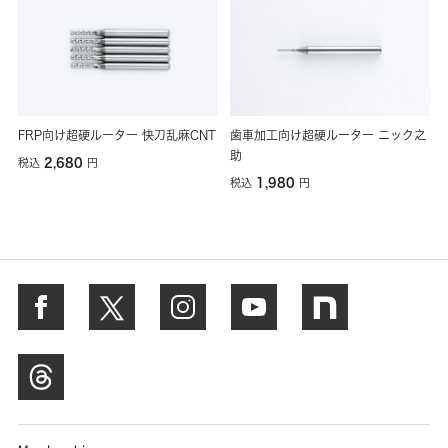
FRP向け超硬ルーター 快刀乱麻CNT
歯車加工向け超硬ルーター ニック之
助
2,680
税込
円
1,980
税込
円