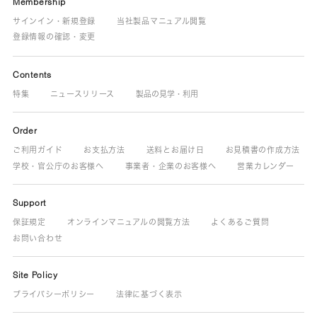
Membership
サインイン・新規登録
当社製品マニュアル閲覧
登録情報の確認・変更
Contents
特集
ニュースリリース
製品の見学・利用
Order
ご利用ガイド
お支払方法
送料とお届け日
お見積書の作成方法
学校・官公庁のお客様へ
事業者・企業のお客様へ
営業カレンダー
Support
保証規定
オンラインマニュアルの閲覧方法
よくあるご質問
お問い合わせ
Site Policy
プライバシーポリシー
法律に基づく表示