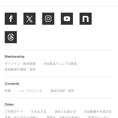
Membership
サインイン・新規登録
当社製品マニュアル閲覧
登録情報の確認・変更
Contents
特集
ニュースリリース
製品の見学・利用
Order
ご利用ガイド
お支払方法
送料とお届け日
お見積書の作成方法
学校・官公庁のお客様へ
事業者・企業のお客様へ
営業カレンダー