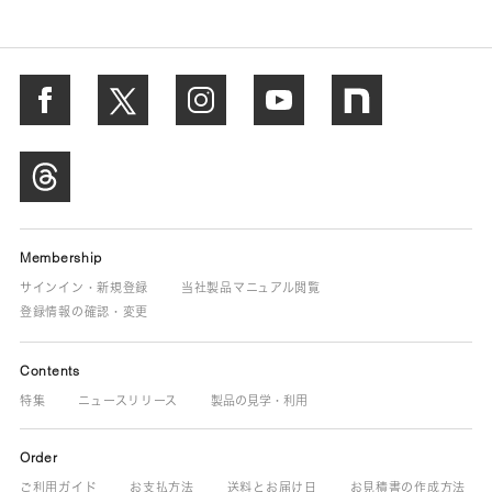
Membership
サインイン・新規登録
当社製品マニュアル閲覧
登録情報の確認・変更
Contents
特集
ニュースリリース
製品の見学・利用
Order
ご利用ガイド
お支払方法
送料とお届け日
お見積書の作成方法