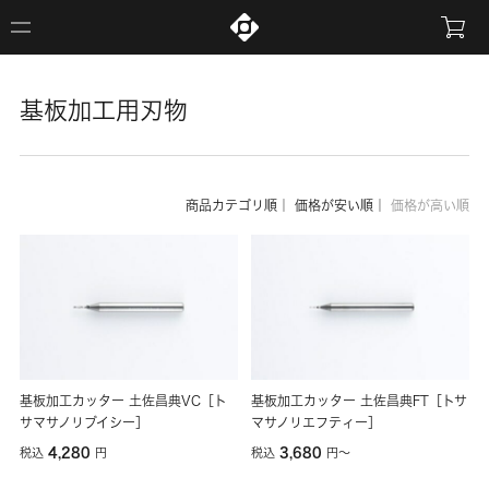
基板加工用刃物
商品カテゴリ順
｜
価格が安い順
｜
価格が高い順
基板加工カッター 土佐昌典VC［ト
基板加工カッター 土佐昌典FT［トサ
サマサノリブイシー］
マサノリエフティー］
4,280
3,680
税込
円
税込
円
〜