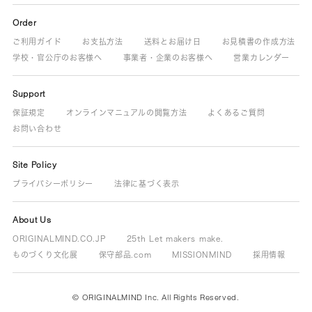
Order
ご利用ガイド
お支払方法
送料とお届け日
お見積書の作成方法
学校・官公庁のお客様へ
事業者・企業のお客様へ
営業カレンダー
Support
保証規定
オンラインマニュアルの閲覧方法
よくあるご質問
お問い合わせ
Site Policy
プライバシーポリシー
法律に基づく表示
About Us
ORIGINALMIND.CO.JP
25th Let makers make.
ものづくり文化展
保守部品.com
MISSIONMIND
採用情報
© ORIGINALMIND Inc. All Rights Reserved.