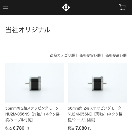
当社オリジナル
商品カテゴリ順
｜
価格が安い順
｜
価格が高い順
56mm角 2相ステッピングモーター
56mm角 2相ステッピングモーター
NU2M-056NS［片軸/コネクタ接
NU2M-056ND［両軸/コネクタ接
続/ケーブル付属］
続/ケーブル付属］
6,780
7,080
税込
円
税込
円