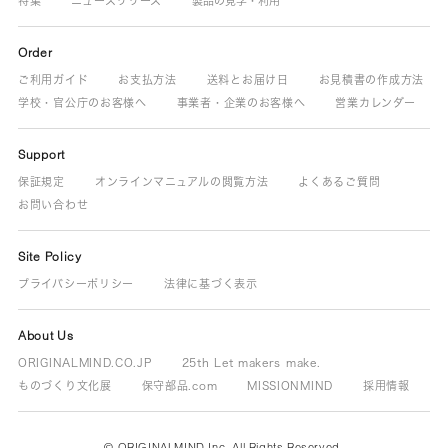
特集
ニュースリリース
製品の見学・利用
Order
ご利用ガイド
お支払方法
送料とお届け日
お見積書の作成方法
学校・官公庁のお客様へ
事業者・企業のお客様へ
営業カレンダー
Support
保証規定
オンラインマニュアルの閲覧方法
よくあるご質問
お問い合わせ
Site Policy
プライバシーポリシー
法律に基づく表示
About Us
ORIGINALMIND.CO.JP
25th Let makers make.
ものづくり文化展
保守部品.com
MISSIONMIND
採用情報
© ORIGINALMIND Inc. All Rights Reserved.