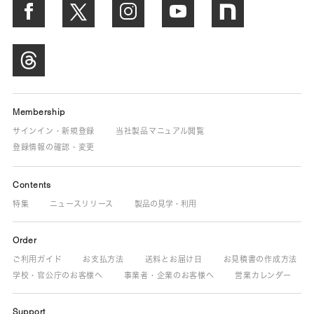
Membership
サインイン・新規登録
当社製品マニュアル閲覧
登録情報の確認・変更
Contents
特集
ニュースリリース
製品の見学・利用
Order
ご利用ガイド
お支払方法
送料とお届け日
お見積書の作成方法
学校・官公庁のお客様へ
事業者・企業のお客様へ
営業カレンダー
Support