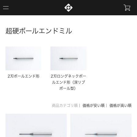
超硬ボールエンドミル
2刃ボールエンド形
2刃ロングネックボー
ルエンド形（深リブ
ボール型）
商品カテゴリ順
｜
価格が安い順
｜
価格が高い順