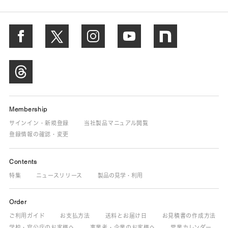
Membership
サインイン・新規登録
当社製品マニュアル閲覧
登録情報の確認・変更
Contents
特集
ニュースリリース
製品の見学・利用
Order
ご利用ガイド
お支払方法
送料とお届け日
お見積書の作成方法
学校・官公庁のお客様へ
事業者・企業のお客様へ
営業カレンダー