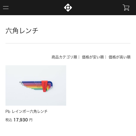
六角レンチ
商品カテゴリ順
｜
価格が安い順
｜
価格が高い順
Pb レインボー六角レンチ
17,930
税込
円