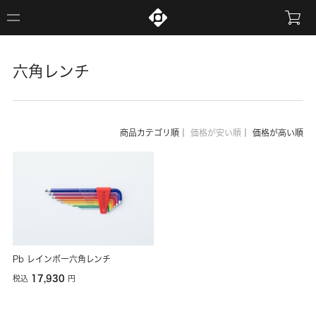
六角レンチ
商品カテゴリ順
｜
価格が安い順
｜
価格が高い順
Pb レインボー六角レンチ
17,930
税込
円