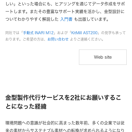
しい」といった場合にも、ヒアリングを通じてデータ作成をサポ
ートします。またその豊富なサポート実績を活かし、金型設計に
ついてわかりやすく解説した
入門書
も出版しています。
同社では「
手動式 INARI M12
」および「
KitMill AST200
」の見学も承って
おります。ご希望の方は、
お問い合わせ
よりご連絡ください。
Web site
金型製作代行サービスを2社にお願いするこ
とになった経緯
環境問題への意識が社会的に高まった数年前、多くの企業では従
来の素材からサステナブル素材への転換が求められるようになり