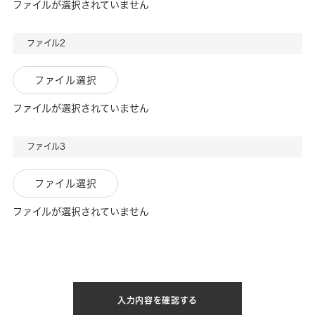
ファイルが選択されていません
ファイル2
ファイル選択
ファイルが選択されていません
ファイル3
ファイル選択
ファイルが選択されていません
入力内容を確認する