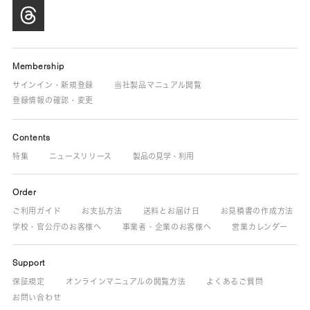
Membership
サインイン・新規登録
当社製品マニュアル閲覧
登録情報の確認・変更
Contents
特集
ニュースリリース
製品の見学・利用
Order
ご利用ガイド
お支払方法
送料とお届け日
お見積書の作成方法
学校・官公庁のお客様へ
事業者・企業のお客様へ
営業カレンダー
Support
保証規定
オンラインマニュアルの閲覧方法
よくあるご質問
お問い合わせ