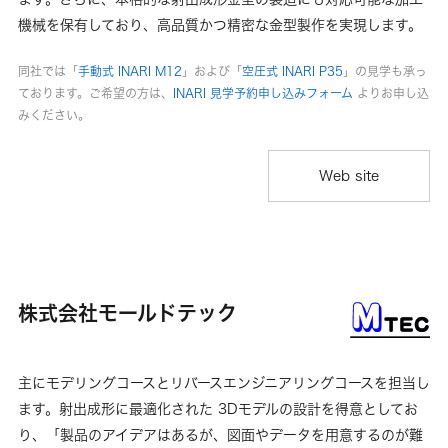
機械を保有しており、高品質かつ精密な金型製作を実現します。
同社では「
手動式 INARI M12
」および「
空圧式 INARI P35
」の見学も承っ
ております。ご希望の方は、
INARI 見学予約申し込みフォーム
よりお申し込
みください。
Web site
株式会社モールドテック
主にモデリングコースとリバースエンジニアリングコースを担当し
ます。射出成形に最適化された 3Dモデルの設計を得意としてお
り、「製品のアイデアはあるが、図面やデータを用意するのが難