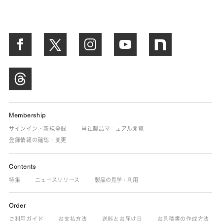
Membership
サインイン・新規登録
当社製品マニュアル閲覧
登録情報の確認・変更
Contents
特集
ニュースリリース
製品の見学・利用
Order
ご利用ガイド
お支払方法
送料とお届け日
お見積書の作成方法