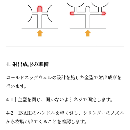
4. 射出成形の準備
コールドスラグウェルの設計を施した金型で射出成形を
行います。
4-1
｜金型を閉じ、開かないようネジで固定します。
4-2
｜INARIのハンドルを軽く倒し、シリンダーのノズル
から樹脂が出てくることを確認します。