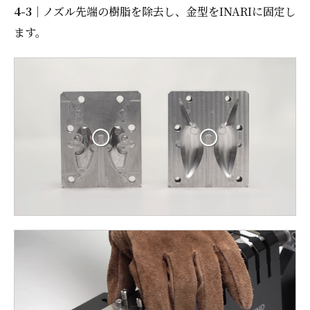
4-3
｜ノズル先端の樹脂を除去し、金型をINARIに固定し
ます。