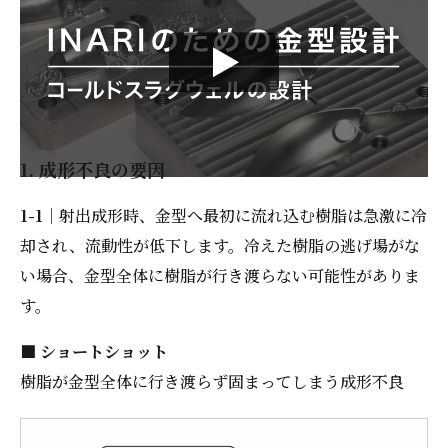
1. 成形不良の要因
1-1
｜射出成形時、金型へ最初に流れ込む樹脂は急激に冷
却され、流動性が低下します。冷えた樹脂の逃げ場がな
い場合、金型全体に樹脂が行き渡らない可能性がありま
す。
■ ショートショット
樹脂が金型全体に行き渡らず固まってしまう成形不良