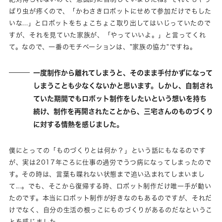
ぱり虫が疼くので、「かわさきロボットにせめて参加だけでもした
いな...」とロボットをちょこちょこ取り出してはいじっていたので
すが、それを見ていた家族が、「やっていいよ。」と言ってくれ
て。なので、一番のモチベーションは、"家族の協力"ですね。
一度制作から離れてしまうと、そのまま手付かずになって
しまうことも少なくないかと思います。しかし、自制され
ていた期間でもロボット制作をしたいという想いを持ち
続け、制作を再開されたことから、三宅さんのものづくり
に対する情熱を感じました。
僕にとっての「ものづくりとは何か？」という話にもなるのです
が、実は2017年ごろに仕事の過労でうつ病になってしまったので
す。その時は、言葉も喋れない状態まで追い込まれてしまいまし
て...。でも、そこから復帰する時、ロボット制作だけ唯一手が動い
たのです。本当にロボット制作が好きなのもあるのですが、それだ
けでなく、自分の生活の根っこにものづくりがあるのだなというこ
とを感じました。