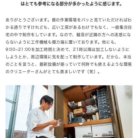
はとても参考になる部分が多かったように感じます。
ありがとうございます。僕の作業環境をパッと見ていただければわ
かる通りですけれども、広い工房があるわけでもなく、一般集合住
宅の中で制作をしています。なので、騒音が近隣の方への迷惑にな
らないように工作機械も極力端に置いております。他にも、
9:00~21:00を加工時間と決めて、21時以降は加工しないように
しようとか、周辺環境に気を配って制作しています。だから、本当
のことを言うと、最新設備が揃っていて何時でも使えるような環境
のクリエーターさんがとても羨ましいです（笑）。