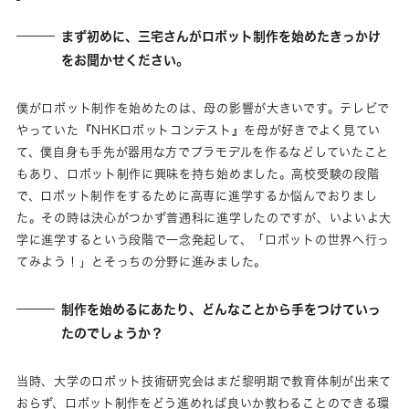
まず初めに、三宅さんがロボット制作を始めたきっかけ
をお聞かせください。
僕がロボット制作を始めたのは、母の影響が大きいです。テレビで
やっていた『NHKロボットコンテスト』を母が好きでよく見てい
て、僕自身も手先が器用な方でプラモデルを作るなどしていたこと
もあり、ロボット制作に興味を持ち始めました。高校受験の段階
で、ロボット制作をするために高専に進学するか悩んでおりまし
た。その時は決心がつかず普通科に進学したのですが、いよいよ大
学に進学するという段階で一念発起して、「ロボットの世界へ行っ
てみよう！」とそっちの分野に進みました。
制作を始めるにあたり、どんなことから手をつけていっ
たのでしょうか？
当時、大学のロボット技術研究会はまだ黎明期で教育体制が出来て
おらず、ロボット制作をどう進めれば良いか教わることのできる環