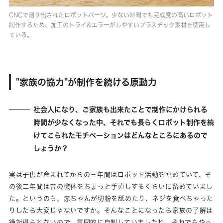
CNCで削り出されたロボットパーツ。少ない時間でも完成度の高いロボット
制作するため、加工のトライ&エラーがしやすいプラスチック素材を使用し
ている。
"家族の協力"が制作を続ける原動力
社会人になり、ご家族も出来たことで制作にかけられる
時間が少なくなった中、それでも長らくロボット制作を続
けてこられたモチベーションはどんなところにあるので
しょうか？
実は子供が産まれてからの三年間はロボット活動をやめていて、そ
の後二年間は昔の機体をちょっと手直しするくらいに留めていまし
た。というのも、赤ちゃんが切粉を舐めたり、ネジを食べちゃった
りしたら大変じゃないですか。そんなことになったら家族の了解は
絶対得られないので、意図的に自制していましたね。それでもやっ