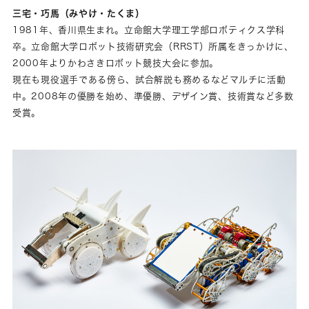
三宅・巧馬（みやけ・たくま）
1981年、香川県生まれ。立命館大学理工学部ロボティクス学科
卒。立命館大学ロボット技術研究会（RRST）所属をきっかけに、
2000年よりかわさきロボット競技大会に参加。
現在も現役選手である傍ら、試合解説も務めるなどマルチに活動
中。2008年の優勝を始め、準優勝、デザイン賞、技術賞など多数
受賞。