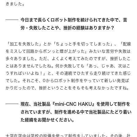
きました。
今日まで長らくロボット制作を続けられてきた中で、苦
労・失敗したことや、挫折の経験はありますか？
「加工を失敗した」とか「ちょっと手を切ってしまった」、「配線
をミスして回路からボンっと煙が上がった」みたいな苦労や失敗は
多々ありました。ただ、よくよく考えてみたのですが、挫折したこ
とはありませんでしたね。何か失敗しても「あっ、じゃあ、次はこ
うすればいいよね！」と、その連続でひたすら走り続けてきた感じ
でした。それこそ、0からロボット制作をやっていて新しい発見ば
かりだったので、挫折ということをそもそも考えなかったですね。
現在、当社製品『mini-CNC HAKU』を使用して制作を
されていますが、制作を進める中で当社製品にたどり着い
た経緯をお聞かせください。
大学在学中は学校の設備を使って制作をしていました。その後、社