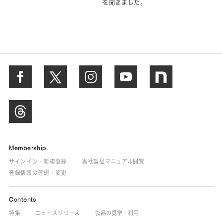
を聞きました。
Membership
サインイン・新規登録
当社製品マニュアル閲覧
登録情報の確認・変更
Contents
特集
ニュースリリース
製品の見学・利用