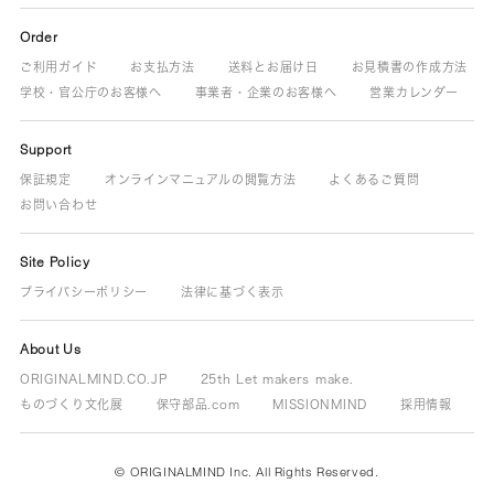
Order
ご利用ガイド
お支払方法
送料とお届け日
お見積書の作成方法
学校・官公庁のお客様へ
事業者・企業のお客様へ
営業カレンダー
Support
保証規定
オンラインマニュアルの閲覧方法
よくあるご質問
お問い合わせ
Site Policy
プライバシーポリシー
法律に基づく表示
About Us
ORIGINALMIND.CO.JP
25th Let makers make.
ものづくり文化展
保守部品.com
MISSIONMIND
採用情報
© ORIGINALMIND Inc. All Rights Reserved.