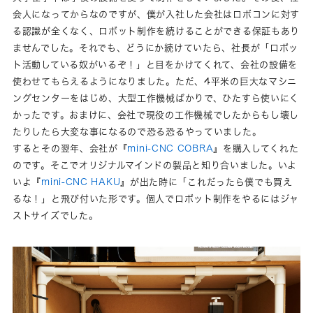
会人になってからなのですが、僕が入社した会社はロボコンに対す
る認識が全くなく、ロボット制作を続けることができる保証もあり
ませんでした。それでも、どうにか続けていたら、社長が「ロボッ
ト活動している奴がいるぞ！」と目をかけてくれて、会社の設備を
使わせてもらえるようになりました。ただ、4平米の巨大なマシニ
ングセンターをはじめ、大型工作機械ばかりで、ひたすら使いにく
かったです。おまけに、会社で現役の工作機械でしたからもし壊し
たりしたら大変な事になるので恐る恐るやっていました。
するとその翌年、会社が『
mini-CNC COBRA
』を購入してくれた
のです。そこでオリジナルマインドの製品と知り合いました。いよ
いよ『
mini-CNC HAKU
』が出た時に「これだったら僕でも買え
るな！」と飛び付いた形です。個人でロボット制作をやるにはジャ
ストサイズでした。