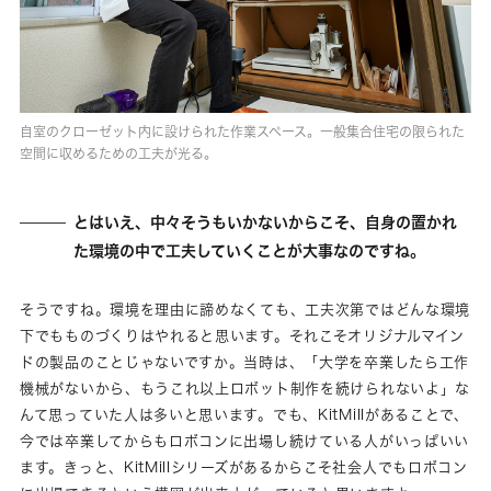
自室のクローゼット内に設けられた作業スペース。一般集合住宅の限られた
空間に収めるための工夫が光る。
とはいえ、中々そうもいかないからこそ、自身の置かれ
た環境の中で工夫していくことが大事なのですね。
そうですね。環境を理由に諦めなくても、工夫次第ではどんな環境
下でもものづくりはやれると思います。それこそオリジナルマイン
ドの製品のことじゃないですか。当時は、「大学を卒業したら工作
機械がないから、もうこれ以上ロボット制作を続けられないよ」な
んて思っていた人は多いと思います。でも、KitMillがあることで、
今では卒業してからもロボコンに出場し続けている人がいっぱいい
ます。きっと、KitMillシリーズがあるからこそ社会人でもロボコン