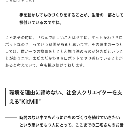
手を動かしてものづくりをすることが、生活の一部として
根付いているのですね。
じゃあその時に、「なんで新しいことはせずに、ずっとかわさきロ
ボットなの？」っていう疑問があると思います。その理由の一つと
しては、僕が一つの物事をとことん掘り進めるのが好きだというこ
とがあります。まだまだかわさきロボットでやり残していることが
あると考えていて、今も挑み続けております。
環境を理由に諦めない、社会人クリエイターを支
える"KitMill"
時間のない中でもどうにかものづくりを続けていきたい
という想いをもつ人にとって、ここまでの三宅さんのお話