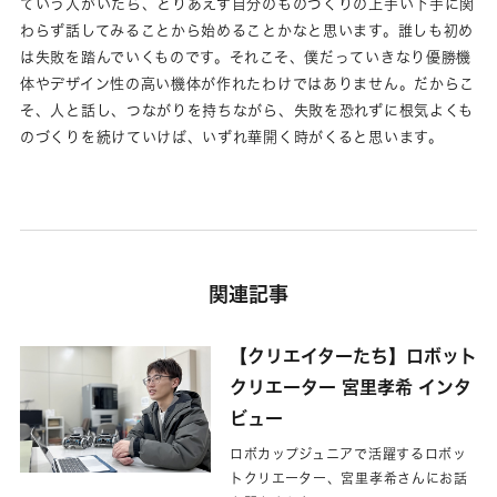
ていう人がいたら、とりあえず自分のものづくりの上手い下手に関
わらず話してみることから始めることかなと思います。誰しも初め
は失敗を踏んでいくものです。それこそ、僕だっていきなり優勝機
体やデザイン性の高い機体が作れたわけではありません。だからこ
そ、人と話し、つながりを持ちながら、失敗を恐れずに根気よくも
のづくりを続けていけば、いずれ華開く時がくると思います。
関連記事
【クリエイターたち】ロボット
クリエーター 宮里孝希 インタ
ビュー
ロボカップジュニアで活躍するロボッ
トクリエーター、宮里孝希さんにお話