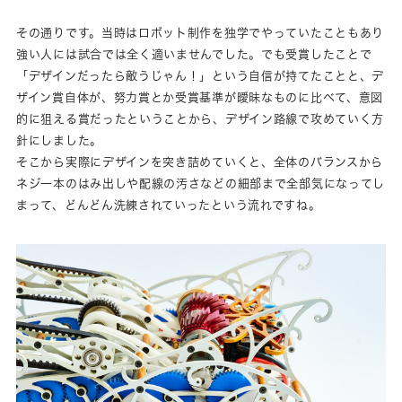
その通りです。当時はロボット制作を独学でやっていたこともあり
強い人には試合では全く適いませんでした。でも受賞したことで
「デザインだったら敵うじゃん！」という自信が持てたことと、デ
ザイン賞自体が、努力賞とか受賞基準が曖昧なものに比べて、意図
的に狙える賞だったということから、デザイン路線で攻めていく方
針にしました。
そこから実際にデザインを突き詰めていくと、全体のバランスから
ネジ一本のはみ出しや配線の汚さなどの細部まで全部気になってし
まって、どんどん洗練されていったという流れですね。