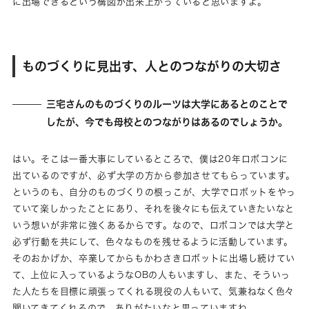
に出場できるという構図が出来上がっていると思いますよ。
ものづくりに見出す、人とのつながりの大切さ
三宅さんのものづくりのルーツは大学にあるとのことで
したが、今でも母校とのつながりはあるのでしょうか。
はい。そこは一番大事にしているところで、僕は20年ロボコンに
出ているのですが、必ず大学の方から参加させてもらっています。
というのも、自分のものづくりの根っこが、大学でロボットをやっ
ていて楽しかったことにあり、それを後々にも伝えていきたいなと
いう想いが非常に強くあるからです。なので、ロボコンでは大学と
必ず行動を共にして、色々なものを残せるように活動しています。
そのおかげか、卒業してからもかわさきロボットに出場し続けてい
て、上位に入っているようなOBの人もいますし、また、そういっ
た人たちを目標に頑張ってくれる現役の人もいて、気兼ねなく色々
聞いてきてくれるので、ありがたいなと思っていますね。