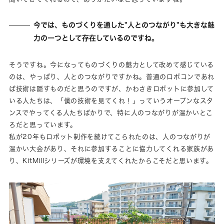
今では、ものづくりを通した"人とのつながり"も大きな魅
力の一つとして存在しているのですね。
そうですね。今になってものづくりの魅力として改めて感じている
のは、やっぱり、人とのつながりですかね。普通のロボコンであれ
ば技術は隠すものだと思うのですが、かわさきロボットに参加して
いる人たちは、「僕の技術を見てくれ！」っていうオープンなスタ
ンスでやってくる人たちばかりで、特に人のつながりが温かいとこ
ろだと思っています。
私が20年もロボット制作を続けてこられたのは、人のつながりが
温かい大会があり、それに参加することに協力してくれる家族があ
り、KitMillシリーズが環境を支えてくれたからこそだと思います。