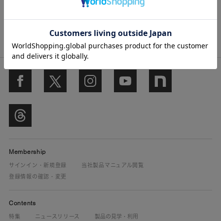
一部生産終了品の消耗品・保守部品は入手できない場合がございます。保
有期間については「
保守部品の保有期限
」をご確認ください。
Membership
サインイン・新規登録
当社製品マニュアル閲覧
登録情報の確認・変更
Contents
特集
ニュースリリース
製品の見学・利用