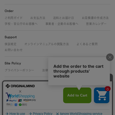
Order
ご利用ガイド
お支払方法
送料とお届け日
お見積書の作成方法
学校・官公庁のお客様へ
事業者・企業のお客様へ
営業カレンダー
Support
保証規定
オンラインマニュアルの閲覧方法
よくあるご質問
お問い合わせ
Site Policy
プライバシーポリシー
法律に基づく表示
About Us
ORIGINALMIND.CO.JP
25th Let makers make.
ものづくり文化展
保守部品.com
MISSIONMIND
採用情報
© ORIGINALMIND Inc. All Rights Reserved.