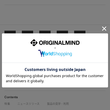
Membership
サインイン・新規登録
当社製品マニュアル閲覧
登録情報の確認・変更
Contents
特集
ニュースリリース
製品の見学・利用