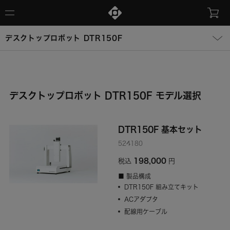
デスクトップロボット DTR150F
デスクトップロボット DTR150F モデル選択
DTR150F 基本セット
524180
198,000
税込
円
■ 製品構成
DTR150F 組み立てキット
ACアダプタ
配線用ケーブル