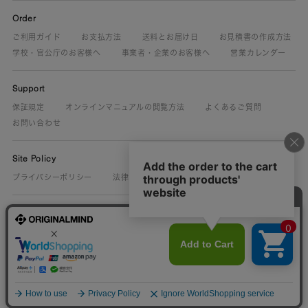
Order
ご利用ガイド
お支払方法
送料とお届け日
お見積書の作成方法
学校・官公庁のお客様へ
事業者・企業のお客様へ
営業カレンダー
Support
保証規定
オンラインマニュアルの閲覧方法
よくあるご質問
お問い合わせ
Site Policy
プライバシーポリシー
法律に基づく表示
About Us
ORIGINALMIND.CO.JP
25th Let makers make.
ものづくり文化展
保守部品.com
MISSIONMIND
採用情報
© ORIGINALMIND Inc. All Rights Reserved.