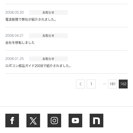
2008.05.20
お知らせ
電波新聞で弊社が紹介されました。
2008.04.21
お知らせ
会社を移転しました
2008.01.25
お知らせ
ロボコン部品ガイド2008で紹介されました。
…
1
161
162