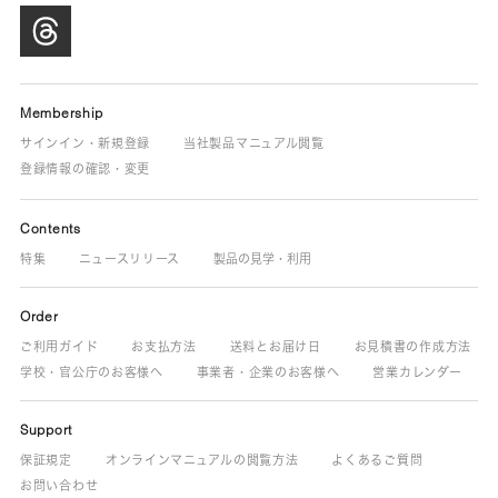
Membership
サインイン・新規登録
当社製品マニュアル閲覧
登録情報の確認・変更
Contents
特集
ニュースリリース
製品の見学・利用
Order
ご利用ガイド
お支払方法
送料とお届け日
お見積書の作成方法
学校・官公庁のお客様へ
事業者・企業のお客様へ
営業カレンダー
Support
保証規定
オンラインマニュアルの閲覧方法
よくあるご質問
お問い合わせ