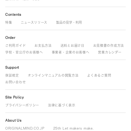
Contents
特集
ニュースリリース
製品の見学・利用
Order
ご利用ガイド
お支払方法
送料とお届け日
お見積書の作成方法
学校・官公庁のお客様へ
事業者・企業のお客様へ
営業カレンダー
Support
保証規定
オンラインマニュアルの閲覧方法
よくあるご質問
お問い合わせ
Site Policy
プライバシーポリシー
法律に基づく表示
About Us
ORIGINALMIND.CO.JP
25th Let makers make.