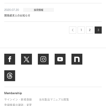
2020.07.20
採用情報
開発部求人のお知らせ
1
2
3
Membership
サインイン・新規登録
当社製品マニュアル閲覧
登録情報の確認・変更