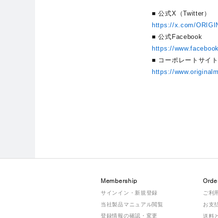
■ 公式X（Twitter）
https://x.com/ORIG
■ 公式Facebook
https://www.faceboo
■ コーポレートサイ
https://www.original
Membership
Orde
サインイン・新規登録
ご利
当社製品マニュアル閲覧
お支
登録情報の確認・変更
送料