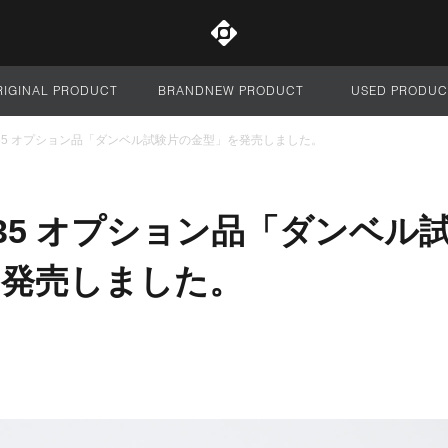
RIGINAL PRODUCT
BRANDNEW PRODUCT
USED PRODUC
サイト全体
I P35 オプション品「ダンベル試験片の金型」を発売しました。
I P35 オプション品「ダンベル
を発売しました。