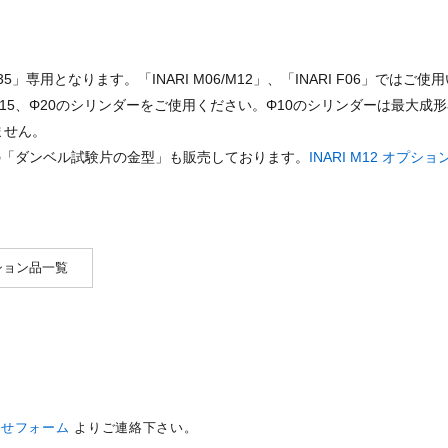
P35」専用となります。「INARI M06/M12」、「INARI F06」では
15、Φ20のシリンダーをご使用ください。Φ10のシリンダーは最大成形
ません。
」用の「ダンベル試験片の金型」も販売しております。
INARI M12 オプシ
オプション品一覧
わせフォーム
よりご連絡下さい。