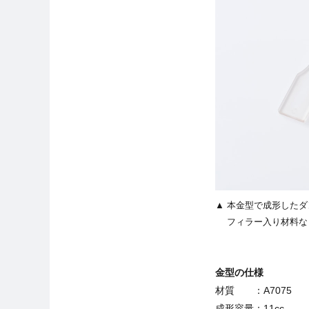
本金型で成形したダン
フィラー入り材料な
金型の仕様
材質 ：A7075
成形容量：11cc