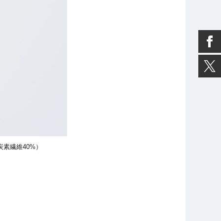
炭素繊維40%）