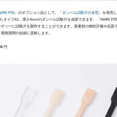
NARI P35
」のオプション品として、「
ダンベル試験片の金型
」を発売し
とづいたタイプA1、厚さ4mmのダンベル試験片を成形できます。「INARI P
ーディーに試験片を製作することができます。新素材の物性評価や品質
、開発期間の短縮に貢献します。
00
円