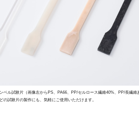
ベル試験片（画像左からPS、PA66、PP/セルロース繊維40%、PP/長繊維
どの試験片の製作にも、気軽にご使用いただけます。