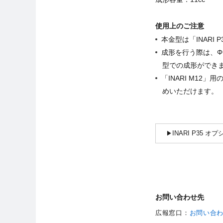
使用上のご注意
本金型は「INARI 
成形を行う際は、Φ
型での成形ができ
「INARI M12
めいただけます。
INARI P35 
お問い合わせ先
広報窓口：
お問い合