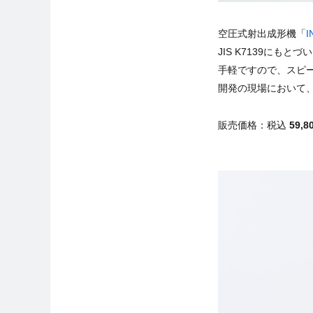
空圧式射出成形機「
I
JIS K7139にも
手軽ですので、スピ
開発の現場において
販売価格：税込
59,8