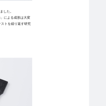
ました。
35」による成形は大変
テストを繰り返す研究