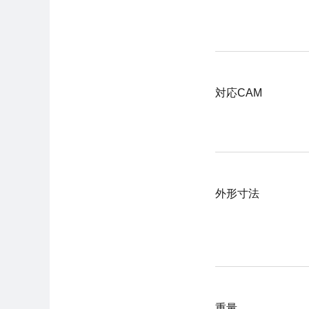
対応CAM
外形寸法
重量