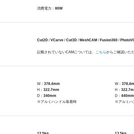
消費電力：
80W
Cut2D
/
VCarve
/
Cut3D
/
MeshCAM
/
Fusion360
/
PhotoV
記載されていないCAMについては、
こちら
からご確認いた
W：
378.4mm
W：
378.4
H：
322.7mm
H：
322.7
D：
340mm
D：
440mm
※アルミハンドル装着時
※アルミハ
12.5kg
13.5kg