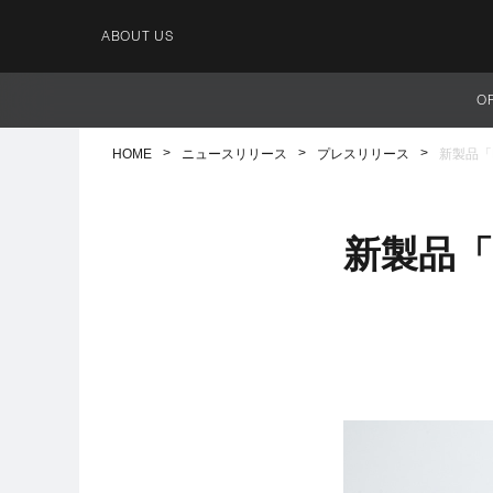
ABOUT US
O
HOME
ニュースリリース
プレスリリース
新製品「Ki
新製品「Ki