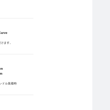
Carve
だけます。
mm
mm
ンドル装着時