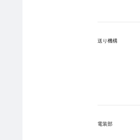
送り機構
電装部