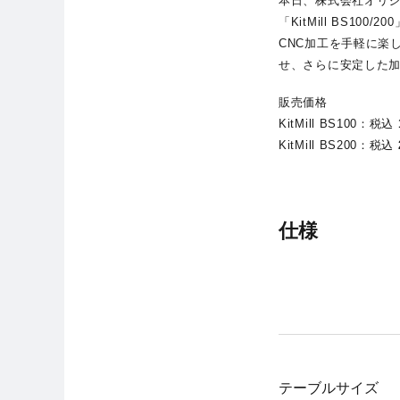
本日、株式会社オリ
「KitMill BS1
CNC加工を手軽に楽し
せ、さらに安定した
販売価格
KitMill BS100：税込
KitMill BS200：税込
仕様
テーブルサイズ