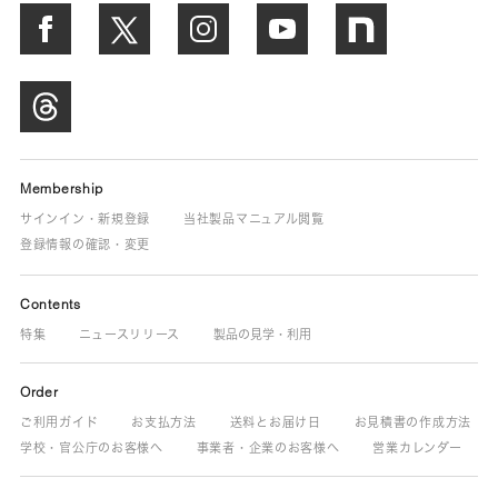
Membership
サインイン・新規登録
当社製品マニュアル閲覧
登録情報の確認・変更
Contents
特集
ニュースリリース
製品の見学・利用
Order
ご利用ガイド
お支払方法
送料とお届け日
お見積書の作成方法
学校・官公庁のお客様へ
事業者・企業のお客様へ
営業カレンダー