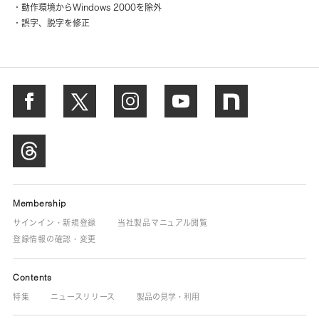
・動作環境からWindows 2000を除外
・誤字、脱字を修正
Membership
サインイン・新規登録
当社製品マニュアル閲覧
登録情報の確認・変更
Contents
特集
ニュースリリース
製品の見学・利用