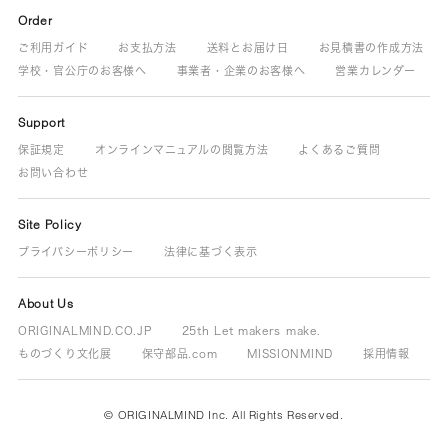
Order
ご利用ガイド
お支払方法
送料とお届け日
お見積書の作成方法
学校・官公庁のお客様へ
事業者・企業のお客様へ
営業カレンダー
Support
保証規定
オンラインマニュアルの閲覧方法
よくあるご質問
お問い合わせ
Site Policy
プライバシーポリシー
法律に基づく表示
About Us
ORIGINALMIND.CO.JP
25th Let makers make.
ものづくり文化展
保守部品.com
MISSIONMIND
採用情報
© ORIGINALMIND Inc. All Rights Reserved.