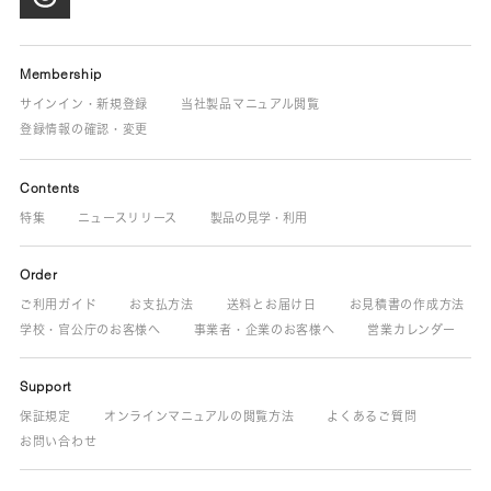
Membership
サインイン・新規登録
当社製品マニュアル閲覧
登録情報の確認・変更
Contents
特集
ニュースリリース
製品の見学・利用
Order
ご利用ガイド
お支払方法
送料とお届け日
お見積書の作成方法
学校・官公庁のお客様へ
事業者・企業のお客様へ
営業カレンダー
Support
保証規定
オンラインマニュアルの閲覧方法
よくあるご質問
お問い合わせ