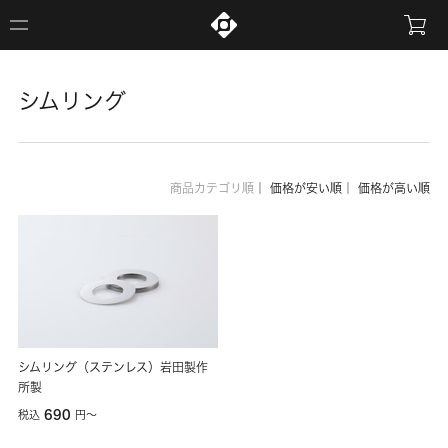
シムリング
商品カテゴリ順
｜
価格が安い順
｜
価格が高い順
シムリング（ステンレス）岩田製作
所製
690
税込
円
〜