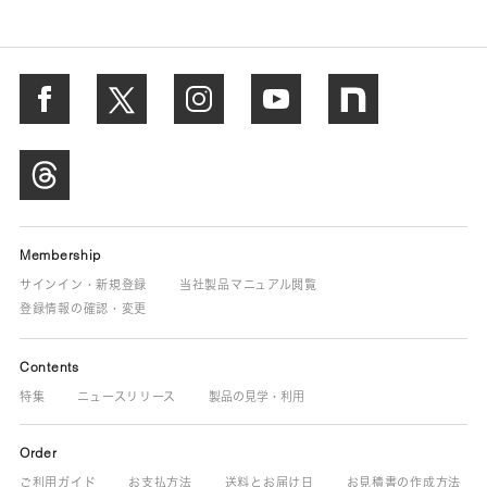
Membership
サインイン・新規登録
当社製品マニュアル閲覧
登録情報の確認・変更
Contents
特集
ニュースリリース
製品の見学・利用
Order
ご利用ガイド
お支払方法
送料とお届け日
お見積書の作成方法