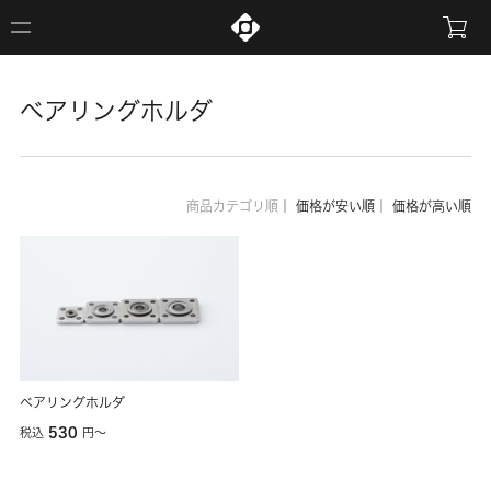
ベアリングホルダ
商品カテゴリ順
｜
価格が安い順
｜
価格が高い順
ベアリングホルダ
530
税込
円
〜