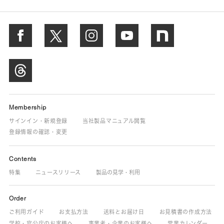
Membership
サインイン・新規登録
当社製品マニュアル閲覧
登録情報の確認・変更
Contents
特集
ニュースリリース
製品の見学・利用
Order
ご利用ガイド
お支払方法
送料とお届け日
お見積書の作成方法
学校・官公庁のお客様へ
事業者・企業のお客様へ
営業カレンダー