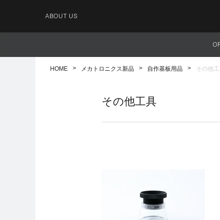
ABOUT US
O
HOME
メカトロニクス新品
自作基板用品
その他工
その他工具