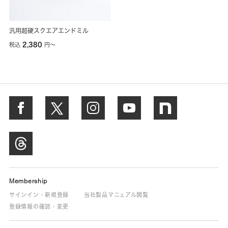
汎用超硬スクエアエンドミル
2,380
税込
円
〜
Membership
サインイン・新規登録
当社製品マニュアル閲覧
登録情報の確認・変更