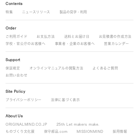
Contents
特集
ニュースリリース
製品の見学・利用
Order
ご利用ガイド
お支払方法
送料とお届け日
お見積書の作成方法
学校・官公庁のお客様へ
事業者・企業のお客様へ
営業カレンダー
Support
保証規定
オンラインマニュアルの閲覧方法
よくあるご質問
お問い合わせ
Site Policy
プライバシーポリシー
法律に基づく表示
About Us
ORIGINALMIND.CO.JP
25th Let makers make.
ものづくり文化展
保守部品.com
MISSIONMIND
採用情報