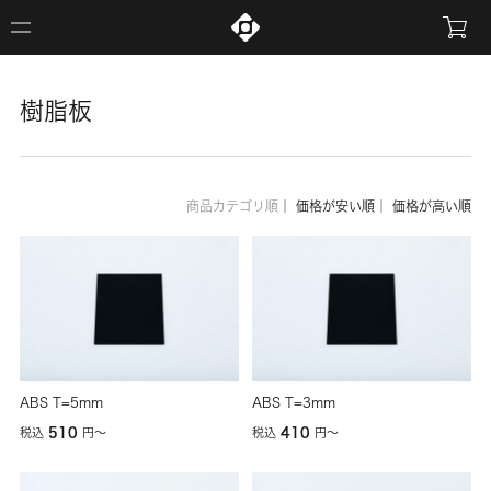
樹脂板
商品カテゴリ順
｜
価格が安い順
｜
価格が高い順
ABS T=5mm
ABS T=3mm
510
410
税込
円
〜
税込
円
〜