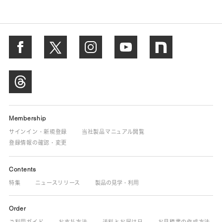
Membership
サインイン・新規登録
当社製品マニュアル閲覧
登録情報の確認・変更
Contents
特集
ニュースリリース
製品の見学・利用
Order