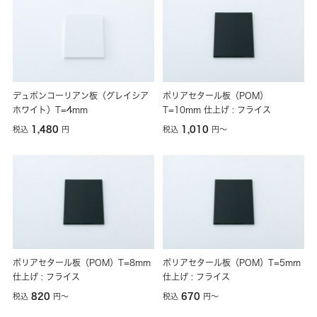
デュポンコーリアン板（グレイシア
ポリアセタール板（POM）
ホワイト）T=4mm
T=10mm 仕上げ : フライス
1,480
1,010
税込
円
税込
円
〜
ポリアセタール板（POM）T=8mm
ポリアセタール板（POM）T=5mm
仕上げ : フライス
仕上げ : フライス
820
670
税込
円
〜
税込
円
〜