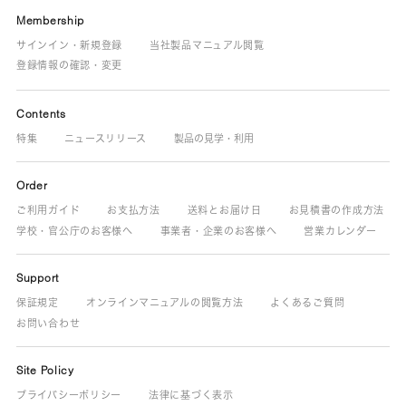
Membership
サインイン・新規登録
当社製品マニュアル閲覧
登録情報の確認・変更
Contents
特集
ニュースリリース
製品の見学・利用
Order
ご利用ガイド
お支払方法
送料とお届け日
お見積書の作成方法
学校・官公庁のお客様へ
事業者・企業のお客様へ
営業カレンダー
Support
保証規定
オンラインマニュアルの閲覧方法
よくあるご質問
お問い合わせ
Site Policy
プライバシーポリシー
法律に基づく表示