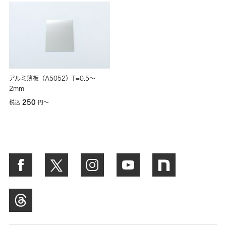
アルミ薄板（A5052）T=0.5～
2mm
250
税込
円
〜