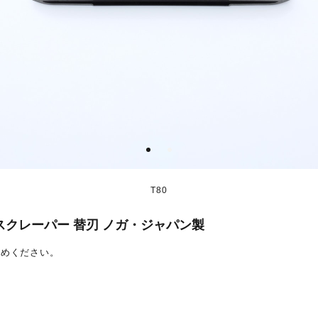
T80
クレーパー 替刃 ノガ・ジャパン製
求めください。