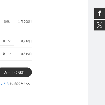
数量
出荷予定日
8月10日
8月10日
カートに追加
、
こちら
をご覧ください。