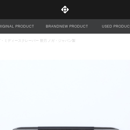
RIGINAL PRODUCT
BRANDNEW PRODUCT
USED PRODUC
サイト全体
ガ・ミディースクレーパー 替刃 ノガ・ジャパン製