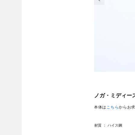
ノガ・ミディース
本体は
こちら
からお
材質
ハイス鋼