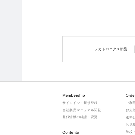
メカトロニクス新品
Membership
Orde
サインイン・新規登録
ご利
当社製品マニュアル閲覧
お支
登録情報の確認・変更
送料
お見
学校
Contents