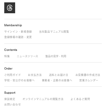
Membership
サインイン・新規登録
当社製品マニュアル閲覧
登録情報の確認・変更
Contents
特集
ニュースリリース
製品の見学・利用
Order
ご利用ガイド
お支払方法
送料とお届け日
お見積書の作成方法
学校・官公庁のお客様へ
事業者・企業のお客様へ
営業カレンダー
Support
保証規定
オンラインマニュアルの閲覧方法
よくあるご質問
お問い合わせ