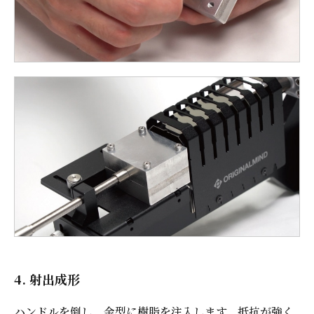
4. 射出成形
ハンドルを倒し、金型に樹脂を注入します。抵抗が強く