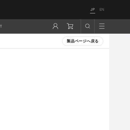
JP
EN
T
製品ページへ戻る