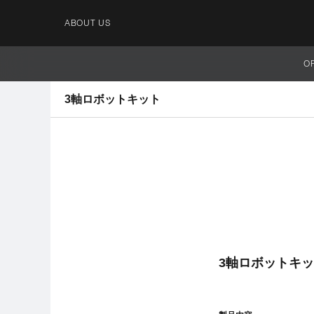
ABOUT US
O
3軸ロボットキット
3軸ロボットキッ