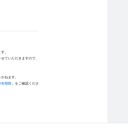
ます。
させていただきますので、
きかねます。
保有期限
」をご確認くださ