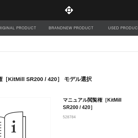
RIGINAL PRODUCT
BRANDNEW PRODUCT
USED PRODUC
サイト全体
itMill SR200 / 420］ モデル選択
マニュアル閲覧権［KitMill
SR200 / 420］
528784