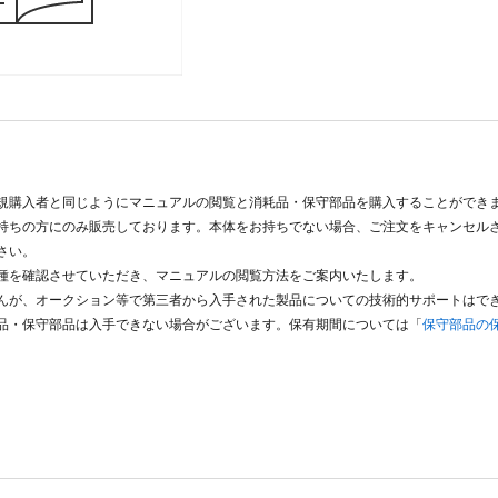
規購入者と同じようにマニュアルの閲覧と消耗品・保守部品を購入することができ
持ちの方にのみ販売しております。本体をお持ちでない場合、ご注文をキャンセル
さい。
種を確認させていただき、マニュアルの閲覧方法をご案内いたします。
んが、オークション等で第三者から入手された製品についての技術的サポートはで
品・保守部品は入手できない場合がございます。保有期間については「
保守部品の