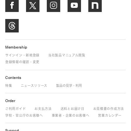
Membership
サインイン・新規登録
当社製品マニュアル閲覧
登録情報の確認・変更
Contents
特集
ニュースリリース
製品の見学・利用
Order
ご利用ガイド
お支払方法
送料とお届け日
お見積書の作成方法
学校・官公庁のお客様へ
事業者・企業のお客様へ
営業カレンダー
Support