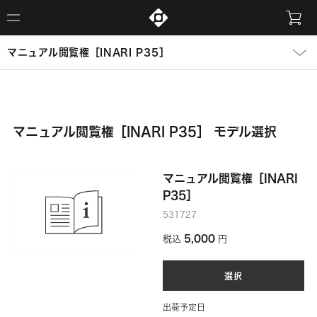
マニュアル閲覧権［INARI P35］
マニュアル閲覧権［INARI P35］ モデル選択
マニュアル閲覧権［INARI
P35］
531727
5,000
税込
円
選択
出荷予定日