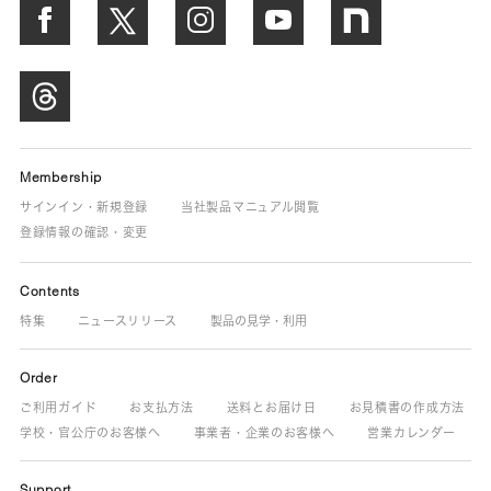
Membership
サインイン・新規登録
当社製品マニュアル閲覧
登録情報の確認・変更
Contents
特集
ニュースリリース
製品の見学・利用
Order
ご利用ガイド
お支払方法
送料とお届け日
お見積書の作成方法
学校・官公庁のお客様へ
事業者・企業のお客様へ
営業カレンダー
Support