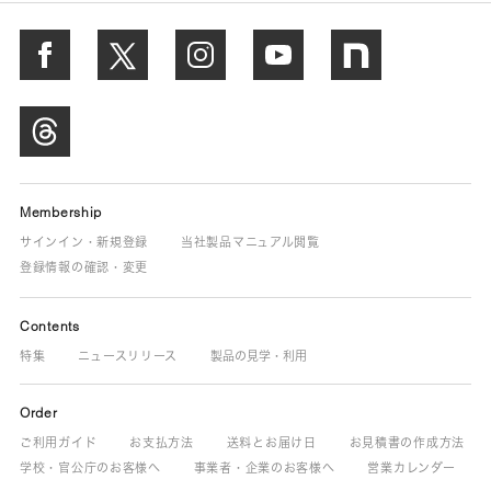
Membership
サインイン・新規登録
当社製品マニュアル閲覧
登録情報の確認・変更
Contents
特集
ニュースリリース
製品の見学・利用
Order
ご利用ガイド
お支払方法
送料とお届け日
お見積書の作成方法
学校・官公庁のお客様へ
事業者・企業のお客様へ
営業カレンダー