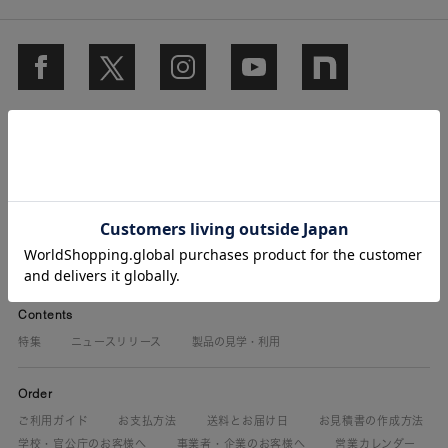
Membership
サインイン・新規登録
当社製品マニュアル閲覧
登録情報の確認・変更
Contents
特集
ニュースリリース
製品の見学・利用
Order
ご利用ガイド
お支払方法
送料とお届け日
お見積書の作成方法
学校・官公庁のお客様へ
事業者・企業のお客様へ
営業カレンダー