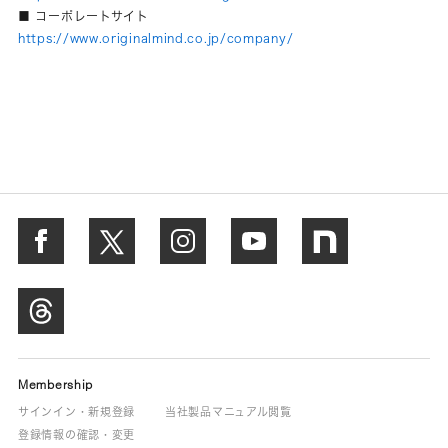
■ コーポレートサイト
https://www.originalmind.co.jp/company/
Membership
サインイン・新規登録
当社製品マニュアル閲覧
登録情報の確認・変更