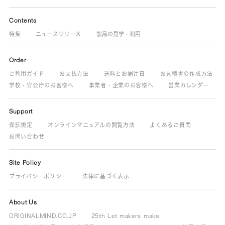
Contents
特集
ニュースリリース
製品の見学・利用
Order
ご利用ガイド
お支払方法
送料とお届け日
お見積書の作成方法
学校・官公庁のお客様へ
事業者・企業のお客様へ
営業カレンダー
Support
保証規定
オンラインマニュアルの閲覧方法
よくあるご質問
お問い合わせ
Site Policy
プライバシーポリシー
法律に基づく表示
About Us
ORIGINALMIND.CO.JP
25th Let makers make.