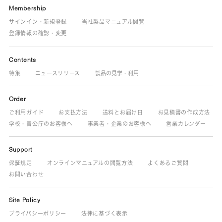
Membership
サインイン・新規登録
当社製品マニュアル閲覧
登録情報の確認・変更
Contents
特集
ニュースリリース
製品の見学・利用
Order
ご利用ガイド
お支払方法
送料とお届け日
お見積書の作成方法
学校・官公庁のお客様へ
事業者・企業のお客様へ
営業カレンダー
Support
保証規定
オンラインマニュアルの閲覧方法
よくあるご質問
お問い合わせ
Site Policy
プライバシーポリシー
法律に基づく表示