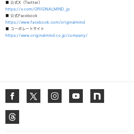
■ 公式X（Twitter）
https://x.com/ORIGINALMIND_jp
■ 公式Facebook
https://www.facebook.com/originalmind
■ コーポレートサイト
https://www.originalmind.co.jp/company/