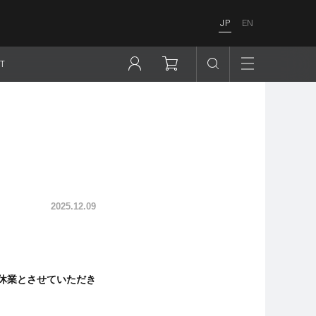
JP
EN
T
2025.12.09
務を休業とさせていただき