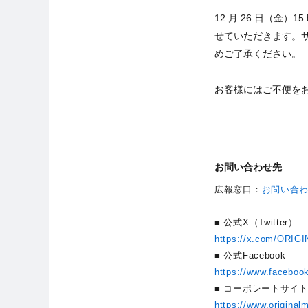
12 月 26 日（金
せていただきます。
めご了承ください。
お客様にはご不便を
お問い合わせ先
広報窓口：
お問い合
■ 公式X（Twitter）
https://x.com/ORIG
■ 公式Facebook
https://www.faceboo
■ コーポレートサイ
https://www.original