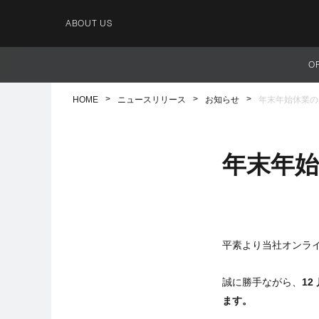
ABOUT US
O
HOME
ニュースリリース
お知らせ
年末年始休業の
年末年
平素より当社オンラ
誠に勝手ながら、
12
ます。