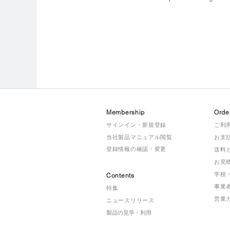
Membership
Orde
サインイン・新規登録
ご利
当社製品マニュアル閲覧
お支
登録情報の確認・変更
送料
お見
学校
Contents
事業
特集
営業
ニュースリリース
製品の見学・利用