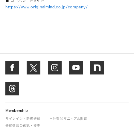
■ コーポレートサイト
https://www.originalmind.co.jp/company/
Membership
サインイン・新規登録
当社製品マニュアル閲覧
登録情報の確認・変更