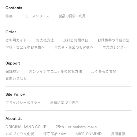
Contents
特集
ニュースリリース
製品の見学・利用
Order
ご利用ガイド
お支払方法
送料とお届け日
お見積書の作成方法
学校・官公庁のお客様へ
事業者・企業のお客様へ
営業カレンダー
Support
保証規定
オンラインマニュアルの閲覧方法
よくあるご質問
お問い合わせ
Site Policy
プライバシーポリシー
法律に基づく表示
About Us
ORIGINALMIND.CO.JP
25th Let makers make.
ものづくり文化展
保守部品.com
MISSIONMIND
採用情報