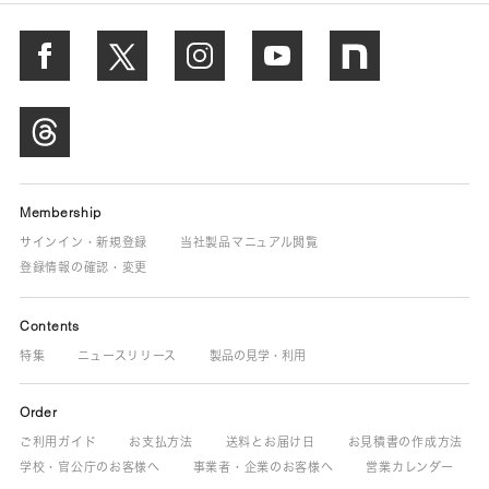
Membership
サインイン・新規登録
当社製品マニュアル閲覧
登録情報の確認・変更
Contents
特集
ニュースリリース
製品の見学・利用
Order
ご利用ガイド
お支払方法
送料とお届け日
お見積書の作成方法
学校・官公庁のお客様へ
事業者・企業のお客様へ
営業カレンダー