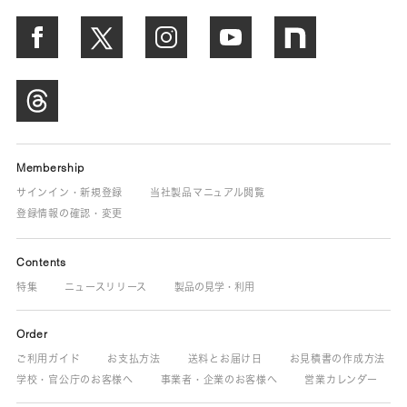
Membership
サインイン・新規登録
当社製品マニュアル閲覧
登録情報の確認・変更
Contents
特集
ニュースリリース
製品の見学・利用
Order
ご利用ガイド
お支払方法
送料とお届け日
お見積書の作成方法
学校・官公庁のお客様へ
事業者・企業のお客様へ
営業カレンダー