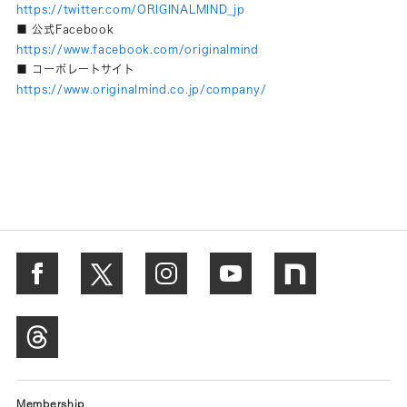
https://twitter.com/ORIGINALMIND_jp
■ 公式Facebook
https://www.facebook.com/originalmind
■ コーポレートサイト
https://www.originalmind.co.jp/company/
Membership