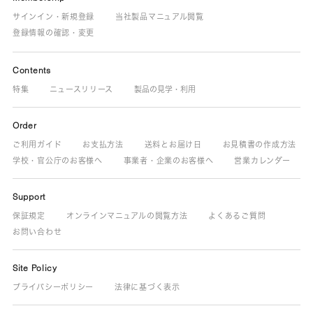
サインイン・新規登録
当社製品マニュアル閲覧
登録情報の確認・変更
Contents
特集
ニュースリリース
製品の見学・利用
Order
ご利用ガイド
お支払方法
送料とお届け日
お見積書の作成方法
学校・官公庁のお客様へ
事業者・企業のお客様へ
営業カレンダー
Support
保証規定
オンラインマニュアルの閲覧方法
よくあるご質問
お問い合わせ
Site Policy
プライバシーポリシー
法律に基づく表示