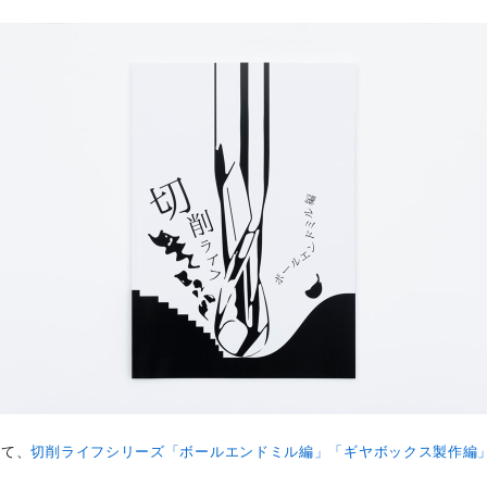
にて、
切削ライフシリーズ「ボールエンドミル編」「ギヤボックス製作編