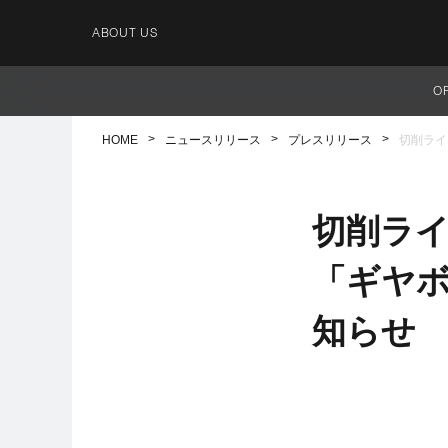
ABOUT US
O
HOME
ニュースリリース
プレスリリース
切削ライ
切削ラ
「ギヤ
知らせ