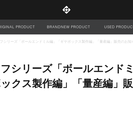
RIGINAL PRODUCT
BRANDNEW PRODUCT
USED PRODUC
サイト全体
フシリーズ「ボールエンドミル編」「ギヤボックス製作編」「量産編」販売のお知
イフシリーズ「ボールエンド
ボックス製作編」「量産編」