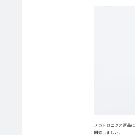
メカトロニクス新品
開始しました。