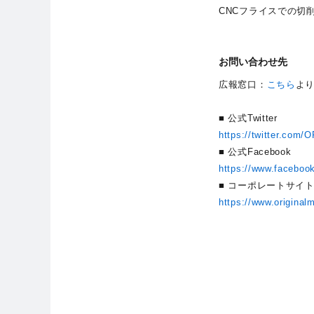
CNCフライスでの切
お問い合わせ先
広報窓口：
こちら
よ
■ 公式Twitter
https://twitter.com
■ 公式Facebook
https://www.faceboo
■ コーポレートサイ
https://www.original