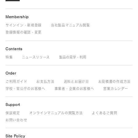
Membership
サインイン・新規登録
当社製品マニュアル閲覧
登録情報の確認・変更
Contents
特集
ニュースリリース
製品の見学・利用
Order
ご利用ガイド
お支払方法
送料とお届け日
お見積書の作成方法
学校・官公庁のお客様へ
事業者・企業のお客様へ
営業カレンダー
Support
保証規定
オンラインマニュアルの閲覧方法
よくあるご質問
お問い合わせ
Site Policy