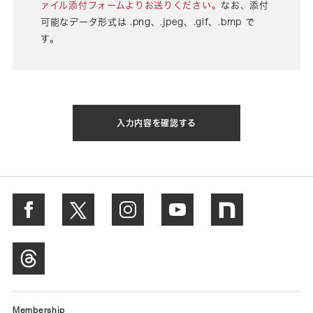
ァイル添付フォームよりお送りください。
なお、添付
可能なデータ形式は .png、.jpeg、.gif、.bmp で
す。
入力内容を確認する
Membership