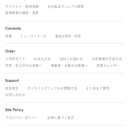
サインイン・新規登録
当社製品マニュアル閲覧
登録情報の確認・変更
Contents
特集
ニュースリリース
製品の見学・利用
Order
ご利用ガイド
お支払方法
送料とお届け日
お見積書の作成方法
学校・官公庁のお客様へ
事業者・企業のお客様へ
営業カレンダー
Support
保証規定
オンラインマニュアルの閲覧方法
よくあるご質問
お問い合わせ
Site Policy
プライバシーポリシー
法律に基づく表示