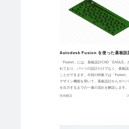
Autodesk Fusion を使った基板
「Fusion」には、基板設計CAD「EAGLE
れており、パーツの設計だけでなく、基板設
ことができます。今回の特集では「Fusion
デザイン機能を用いて、基板設計からガーバ
を出力するまでの一連の流れを解説します。
技術解説
2