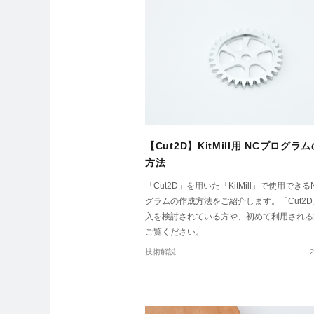
【Cut2D】KitMill用 NCプログラ
方法
「Cut2D」を用いた「KitMill」で使用できる
グラムの作成方法をご紹介します。「Cut2
入を検討されている方や、初めて利用される
ご覧ください。
技術解説
2