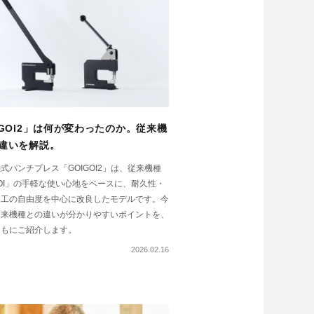
IGOI2」は何が変わったのか。従来機
違いを解説。
式パンチプレス「GOIGOI2」は、従来機種
GOI」の手軽な使い心地をベースに、耐久性・
加工の自由度を中心に改良したモデルです。今
従来機種との違いが分かりやすいポイントを、
ともにご紹介します。
2026.02.16