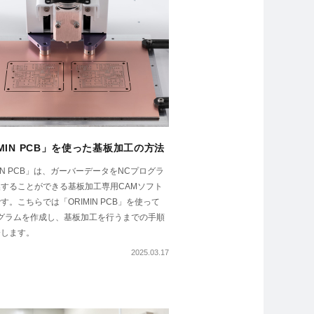
IMIN PCB」を使った基板加工の方法
MIN PCB」は、ガーバーデータをNCプログラ
することができる基板加工専用CAMソフト
す。こちらでは「ORIMIN PCB」を使って
グラムを作成し、基板加工を行うまでの手順
介します。
2025.03.17