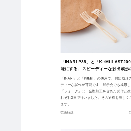
「INARI P35」と「KitMill AST2
能にする、スピーディーな射出成形
事例。
「INARI」と「KitMill」の併用で、射出成
ディーな試作が可能です。展示会でも成形し
「フォーク」は、金型加工を含めた試作と改
れぞれ3日で行いました。その過程を詳しく
ます。
技術解説
2