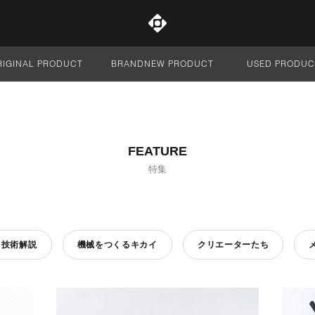
RIGINAL PRODUCT
BRANDNEW PRODUCT
USED PRODUC
サイト全体
FEATURE
特集
技術解説
機械をつくるキカイ
クリエーターたち