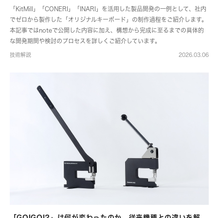
「KitMill」「CONERI」「INARI」を活用した製品開発の一例として、社内
でゼロから製作した「オリジナルキーボード」の制作過程をご紹介します。
本記事ではnoteで公開した内容に加え、構想から完成に至るまでの具体的
な開発期間や検討のプロセスを詳しくご紹介しています。
技術解説
2026.03.06
「GOIGOI2」は何が変わったのか。従来機種との違いを解