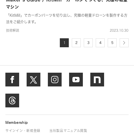
マシン
「KitMill」でカーボンパーツを切り出し、究極の軽量ドローンを製作する方
法をご紹介します。
技術解説
2023.10.30
1
2
3
4
5
Membership
サインイン・新規登録
当社製品マニュアル閲覧