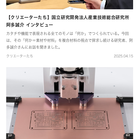
【クリエーターたち】国立研究開発法人産業技術総合研究所
阿多誠介 インタビュー
カタチや機能で表現される全てのモノは「何か」でつくられている。今回
は、その「何か＝素材や材料」を複合材料の視点で探求し続ける研究者、阿
多誠介さんにお話を聞きました。
クリエーターたち
2025.04.15