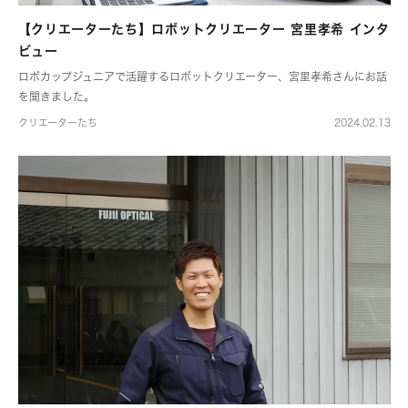
【クリエーターたち】ロボットクリエーター 宮里孝希 インタ
ビュー
ロボカップジュニアで活躍するロボットクリエーター、宮里孝希さんにお話
を聞きました。
クリエーターたち
2024.02.13