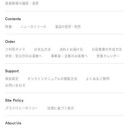
登録情報の確認・変更
Contents
特集
ニュースリリース
製品の見学・利用
Order
ご利用ガイド
お支払方法
送料とお届け日
お見積書の作成方法
学校・官公庁のお客様へ
事業者・企業のお客様へ
営業カレンダー
Support
保証規定
オンラインマニュアルの閲覧方法
よくあるご質問
お問い合わせ
Site Policy
プライバシーポリシー
法律に基づく表示
About Us