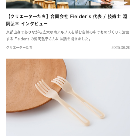
【クリエーターたち】合同会社 Fielder's 代表 / 技術士 淵
岡弘幸 インタビュー
京都出身でありながら広大な南アルプスを望む自然の中でものづくりに没頭
する Fielder's の淵岡弘幸さんにお話を聞きました。
クリエーターたち
2025.06.25