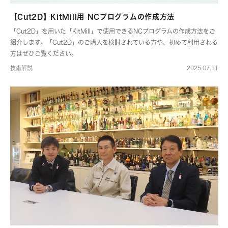
【Cut2D】KitMill用 NCプログラムの作成方法
「Cut2D」を用いた「KitMill」で使用できるNCプログラムの作成方法をご
紹介します。「Cut2D」のご購入を検討されている方や、初めて利用される
方はぜひご覧ください。
技術解説
2025.07.11