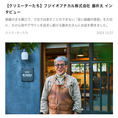
【クリエーターたち】フジイオプチカル株式会社 藤井太 イン
タビュー
眼鏡のまち鯖江で、寸法では表すことのできない「良い眼鏡の感覚」を大切
に、かけ心地やデザインを追求し続ける藤井太さんにお話を聞きました。
クリエーターたち
2023.12.27