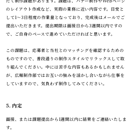
だく制作課題があります。課題は、バナー制作やWebページ
のレイアウト作成など、実際の業務に近い内容です。目安と
して1～3日程度の作業量となっており、完成後はメールでご
提出いただきます。提出期限は面接日から3週間以内ですの
で、ご自身のペースで進めていただければと思います。
この課題は、応募者と当社とのマッチングを確認するための
ものですので、普段通りの制作スタイルでリラックスして取
り組んでください。中には苦手な内容もあるかもしれません
が、広報制作部ではお互いの強みを活かし合いながら仕事を
していますので、気負わず制作してみてください。
5. 内定
面接、または課題提出から1週間以内に結果をご連絡いたしま
す。