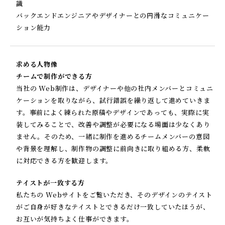
識
バックエンドエンジニアやデザイナーとの円滑なコミュニケー
ション能力
求める人物像
チームで制作ができる方
当社の Web制作は、デザイナーや他の社内メンバーとコミュニ
ケーションを取りながら、試行錯誤を繰り返して進めていきま
す。事前によく練られた原稿やデザインであっても、実際に実
装してみることで、改善や調整が必要になる場面は少なくあり
ません。そのため、一緒に制作を進めるチームメンバーの意図
や背景を理解し、制作物の調整に前向きに取り組める方、柔軟
に対応できる方を歓迎します。
テイストが一致する方
私たちの Webサイトをご覧いただき、そのデザインのテイスト
がご自身が好きなテイストとできるだけ一致していたほうが、
お互いが気持ちよく仕事ができます。