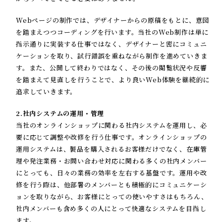
Webページの制作では、デザイナーからの原稿をもとに、意図
を踏まえつつコーディングを行います。当社のWeb制作は単に
指示通りに実装する仕事ではなく、デザイナーと密にコミュニ
ケーションを取り、試行錯誤を重ねながら制作を進めていきま
す。また、公開して終わりではなく、その後の閲覧状況や反響
を踏まえて見直しを行うことで、より良いWeb体験を継続的に
追求していきます。
2.社内システムの運用・管理
当社のオンラインショップに関わる社内システムを運用し、必
要に応じて調整や改修を行う仕事です。オンラインショップの
運用システムは、製品を購入されるお客様だけでなく、在庫管
理や発注業務・お問い合わせ対応に関わる多くの社内メンバー
にとっても、日々の業務の効率を左右する基盤です。運用や改
修を行う際は、他部署のメンバーとも積極的にコミュニケーシ
ョンを取りながら、お客様にとっての使いやすさはもちろん、
社内メンバーも含め多くの人にとって快適なシステムを目指し
ます。