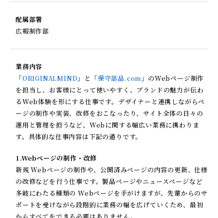
配属部署
広報制作部
業務内容
「
ORIGINALMIND
」と「
保守部品.com
」のWebページ制作
を担当し、お客様にとって使いやすく、ブランドの魅力が伝わ
るWeb体験を形にする仕事です。デザイナーと連携しながらペ
ージの制作や実装、改修をおこなったり、サイト全体の日々の
運用と管理を担うなど、Webに関する幅広い業務に携わりま
す。具体的な仕事内容は下記の通りです。
1.Webページの制作・改修
新規 Webページの制作や、公開済みページの内容の更新、仕様
の改修などを行う仕事です。製品ページやニュースページなど
多岐にわたる種類の Webページを手がけますが、先輩からのサ
ポートを受けながら段階的に業務の幅を広げていくため、最初
からすべてをできる必要はありません。