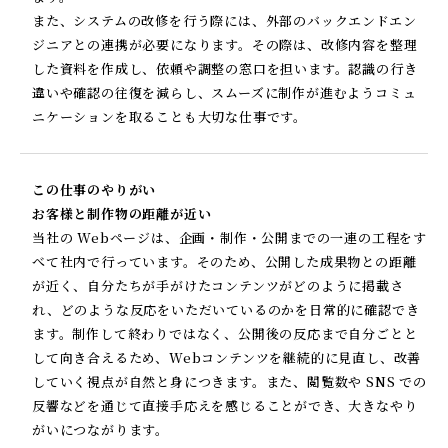
また、システムの改修を行う際には、外部のバックエンドエン
ジニアとの連携が必要になります。その際は、改修内容を整理
した資料を作成し、依頼や調整の窓口を担います。認識の行き
違いや確認の往復を減らし、スムーズに制作が進むようコミュ
ニケーションを取ることも大切な仕事です。
この仕事のやりがい
お客様と制作物の距離が近い
当社の Webページは、企画・制作・公開までの一連の工程をす
べて社内で行っています。そのため、公開した成果物との距離
が近く、自分たちが手がけたコンテンツがどのように掲載さ
れ、どのような反応をいただいているのかを日常的に確認でき
ます。制作して終わりではなく、公開後の反応まで自分ごとと
して向き合えるため、Webコンテンツを継続的に見直し、改善
していく視点が自然と身につきます。また、閲覧数や SNS での
反響などを通じて直接手応えを感じることができ、大きなやり
がいにつながります。