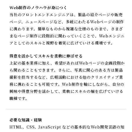
Web制作のノウハウが身につく
当社のフロントエンドエンジニアは、製品の紹介ページや販売
ページ、ニュースページなど、多岐にわたるWebページの制作
に携わります。簡単なものから複雑な仕様のものまで、さまざ
まなページ制作に段階的に関わっていくことで、Webエンジニ
アとしてのスキルと視野を着実に広げていける環境です。
得意を活かしてスキルを柔軟に伸ばせる
上記の基本業務に加え、希望があればWebページの企画段階か
ら関わることもできます。さらに、写真に関心のある方は製品
撮影を担当するなど、広報活動における他のクリエイティブ業
務に携わることも可能です。Web制作を軸にしながら、自分の
興味や得意分野を活かして、柔軟にスキルの幅を広げていける
職種です。
必要な知識・経験
HTML、CSS、JavaScript などの基本的なWeb開発言語の知