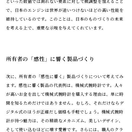
といった数値では測れない要素に対して微調整を加えること
で、日本のエンジンは世界が追いつけないほどの高い性能を
維持しているのです。このことは、日本のものづくりの未来
を考える上で、重要な示唆を与えてくれています。
所有者の「感性」に響く製品づくり
次に、所有者の「感性に響く」製品づくりについて考えてみ
ます。感性に響く製品の代表例は、機械式腕時計です。人々
が高いお金を出して機械式腕時計を購入する理由は、単に時
間を知るためだけではありません。むしろ、それだけならデ
ジタル式のほうが正確だし価格も手軽でしょう。機械式腕時
計が持つ魅力は、その精緻なメカニズム、美しいデザイン、
そして使い込むほどに増す愛着です。さらには、職人のクラ