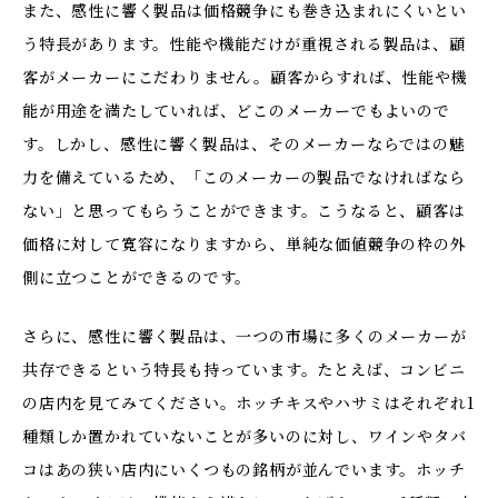
また、感性に響く製品は価格競争にも巻き込まれにくいとい
う特長があります。性能や機能だけが重視される製品は、顧
客がメーカーにこだわりません。顧客からすれば、性能や機
能が用途を満たしていれば、どこのメーカーでもよいので
す。しかし、感性に響く製品は、そのメーカーならではの魅
力を備えているため、「このメーカーの製品でなければなら
ない」と思ってもらうことができます。こうなると、顧客は
価格に対して寛容になりますから、単純な価値競争の枠の外
側に立つことができるのです。
さらに、感性に響く製品は、一つの市場に多くのメーカーが
共存できるという特長も持っています。たとえば、コンビニ
の店内を見てみてください。ホッチキスやハサミはそれぞれ1
種類しか置かれていないことが多いのに対し、ワインやタバ
コはあの狭い店内にいくつもの銘柄が並んでいます。ホッチ