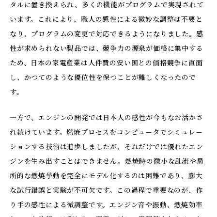
タルに置き換えられ、多くの機能がプログラムで実現されて
います。これにより、職人の感性による微妙な調整は不要と
なり、プログラムの変更で対応できるようになりました。感
性が求められない製品では、競争力の源泉が価格に集中する
ため、日本の家電産業は人件費の安い国との価格競争に直面
し、かつてのような優位性を保つことが難しくなったので
す。
一方で、エンジンの開発では日本人の感性が今もなお活かさ
れ続けています。燃焼プロセスをコンピュータでシミュレー
ションする技術は進歩しましたが、それだけでは優れたエン
ジンを生み出すことはできません。燃焼時の微小な乱流や局
所的な燃焼挙動を完全にモデル化するのは困難であり、膨大
な試行錯誤と実験が不可欠です。この過程で重要なのが、作
り手の感性による微調整です。エンジン音や振動、燃焼効率