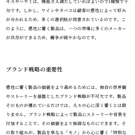
キスやハサミは、機能さえ満たしていればよいので1種類で十
分です。しかし、ワインやタバコは顧客の感性によって好み
が分かれるため、多くの選択肢が用意されているのです。こ
のように、感性に響く製品は、一つの市場に多くのメーカー
が共存ができるため、競争が緩やかなのです。
ブランド戦略の重要性
感性に響く製品の価値をより高めるためには、独自の世界観
やストーリーを基盤としたブランド戦略が不可欠です。製品
そのものが優れているだけでは、人々の心に深く響くとは限
りません。ブランド戦略によって製品にストーリーや背景を
付加することで、その価値をより強固なものにできます。そ
の取り組みが、製品を単なる「モノ」から心に響く「特別な