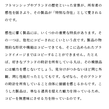
フトマンシップやブランドの歴史といった背景が、所有者の
感性を揺さぶり、その製品が「特別な存在」として愛される
のです。
感性に響く製品には、いくつかの重要な特長があります。そ
の一つは、他社にコピーされにくいという点です。製品の物
理的な形状や機能はコピーできても、そこに込められたブラ
ンドイメージまではコピーすることができません。たとえ
ば、好きなブランドの時計を所有している人は、その模倣品
には魅力を感じないでしょう。見分けがつかないほど同じ外
観、同じ性能だったとしてもです。なぜなら、そのブランド
の時計を所有していること自体に価値を感じるからです。こ
うした製品は、単なる道具を超えた魅力を持っているため、
コピーを無意味にさせる力を持っているのです。